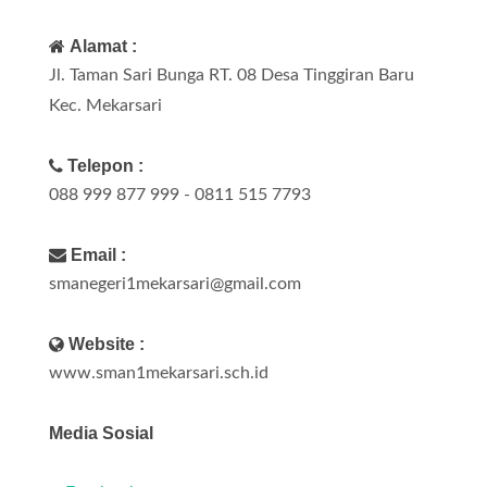
Alamat :
Jl. Taman Sari Bunga RT. 08 Desa Tinggiran Baru
Kec. Mekarsari
Telepon :
088 999 877 999 - 0811 515 7793
Email :
smanegeri1mekarsari@gmail.com
Website :
www.sman1mekarsari.sch.id
Media Sosial