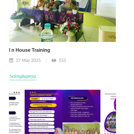
I n House Training
27 May 2025
555
Selengkapnya