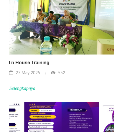
I n House Training
27 May 2025
552
Selengkapnya