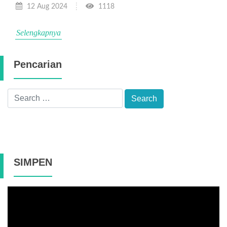
12 Aug 2024
1118
Selengkapnya
Pencarian
SIMPEN