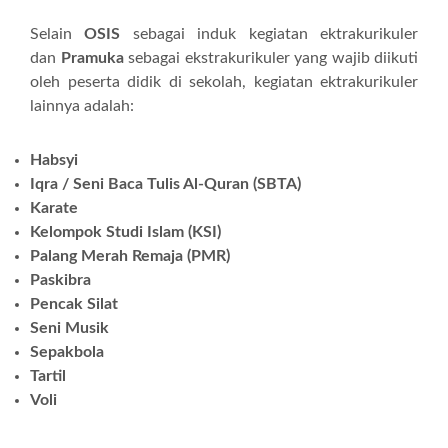
Selain
OSIS
sebagai induk kegiatan ektrakurikuler
dan
Pramuka
sebagai ekstrakurikuler yang wajib diikuti
oleh peserta didik di sekolah, kegiatan ektrakurikuler
lainnya adalah:
Habsyi
Iqra / Seni Baca Tulis Al-Quran (SBTA)
Karate
Kelompok Studi Islam (KSI)
Palang Merah Remaja (PMR)
Paskibra
Pencak Silat
Seni Musik
Sepakbola
Tartil
Voli