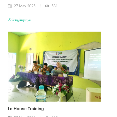
27 May 2025
581
Selengkapnya
I n House Training