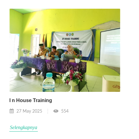
I n House Training
27 May 2025
554
Selengkapnya