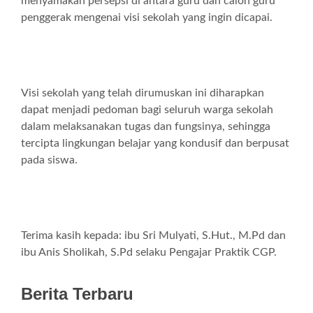
menyamakan persepsi di antara guru dan calon guru
penggerak mengenai visi sekolah yang ingin dicapai.
Visi sekolah yang telah dirumuskan ini diharapkan
dapat menjadi pedoman bagi seluruh warga sekolah
dalam melaksanakan tugas dan fungsinya, sehingga
tercipta lingkungan belajar yang kondusif dan berpusat
pada siswa.
Terima kasih kepada: ibu Sri Mulyati, S.Hut., M.Pd dan
ibu Anis Sholikah, S.Pd selaku Pengajar Praktik CGP.
Berita Terbaru