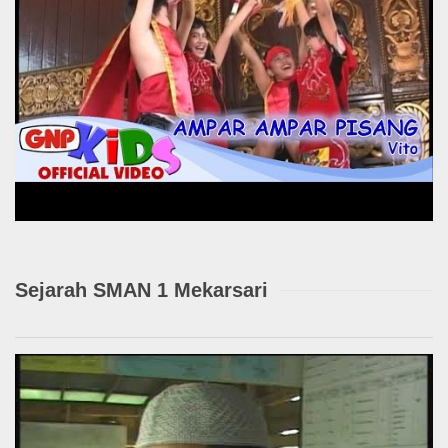
Sejarah SMAN 1 Mekarsari