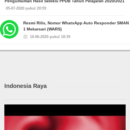
Pengumuman Hasil Seleksi PPDB Tahun Pelajaran 2020/2021
05-07-2020 pukul 20:59
Resmi Rilis, Nomor WhatsApp Auto Responder SMAN
1 Mekarsari (WARS)
10-06-2020 pukul 18:39
Indonesia Raya